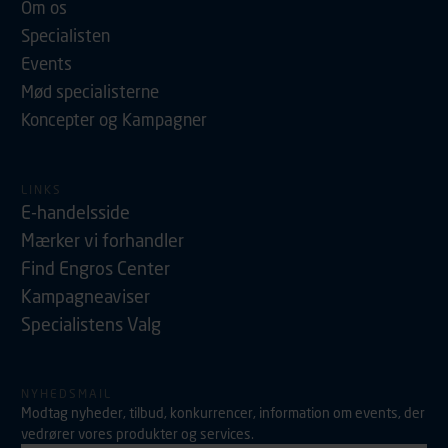
Om os
Specialisten
Events
Mød specialisterne
Koncepter og Kampagner
LINKS
E-handelsside
Mærker vi forhandler
Find Engros Center
Kampagneaviser
Specialistens Valg
NYHEDSMAIL
Modtag nyheder, tilbud, konkurrencer, information om events, der
vedrører vores produkter og services.