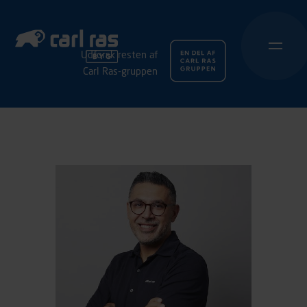
Udforsk resten af
Carl Ras-gruppen